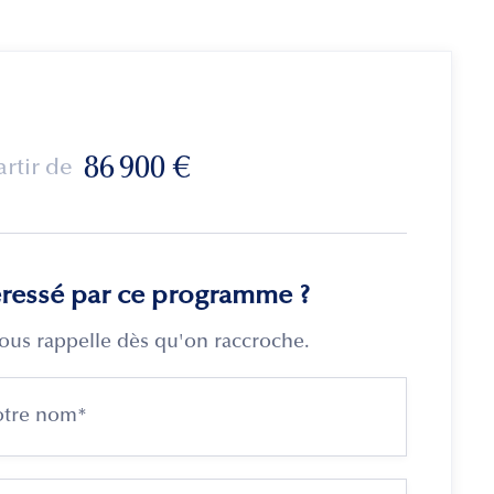
86 900
€
artir de
éressé par ce programme ?
ous rappelle dès qu'on raccroche.