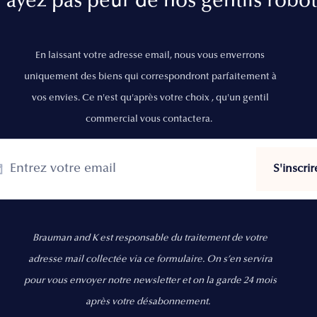
’ayez pas peur de nos gentils robot
En laissant votre adresse email, nous vous enverrons
uniquement des biens qui correspondront parfaitement à
vos envies. Ce n'est qu'après votre choix , qu'un gentil
commercial vous contactera.
Brauman and K est responsable du traitement de votre
adresse mail collectée via ce formulaire. On s’en servira
pour vous envoyer notre newsletter et on la garde 24 mois
après votre désabonnement.