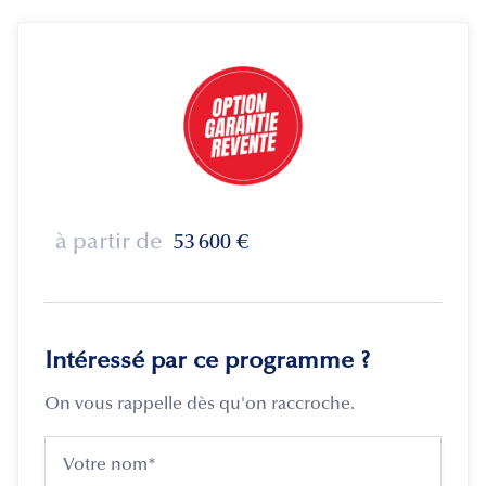
à partir de
53 600
€
Intéressé par ce programme ?
On vous rappelle dès qu'on raccroche.