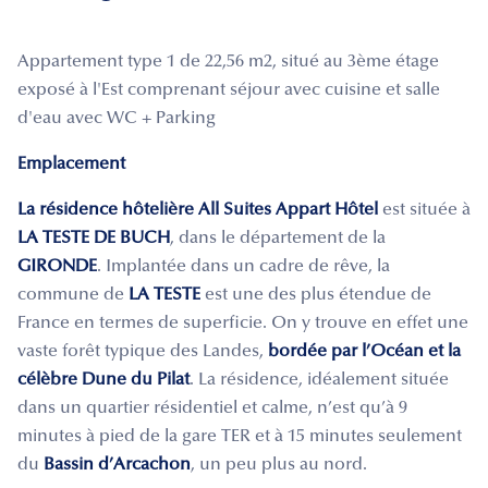
Appartement type 1 de 22,56 m2, situé au 3ème étage
exposé à l'Est comprenant séjour avec cuisine et salle
d'eau avec WC + Parking
Emplacement
La résidence hôtelière All Suites Appart Hôtel
est située à
LA TESTE DE BUCH
, dans le département de la
GIRONDE
. Implantée dans un cadre de rêve, la
commune de
LA TESTE
est une des plus étendue de
France en termes de superficie. On y trouve en effet une
vaste forêt typique des Landes,
bordée par l’Océan et la
célèbre Dune du Pilat
. La résidence, idéalement située
dans un quartier résidentiel et calme, n’est qu’à 9
minutes à pied de la gare TER et à 15 minutes seulement
du
Bassin d’Arcachon
, un peu plus au nord.