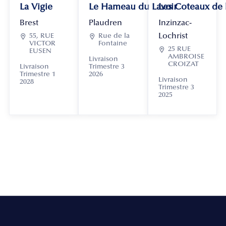
La Vigie
Le Hameau du Lavoir
Les Coteaux de
Brest
Plaudren
Inzinzac-
Lochrist

55, RUE

Rue de la
VICTOR
Fontaine

25 RUE
EUSEN
AMBROISE
Livraison
CROIZAT
Livraison
Trimestre 3
Trimestre 1
2026
Livraison
2028
Trimestre 3
2025