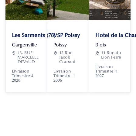
Les Sarments (78)
VSP Poissy
Hotel de la Chan
Gargenville
Poissy
Blois

13, RUE

12 Rue

11 Rue du
MARCELLE
Jacob
Lion Ferre
DEVAUD
Courant
Livraison
Livraison
Livraison
Trimestre 4
Trimestre 4
Trimestre 1
2027
2028
2006