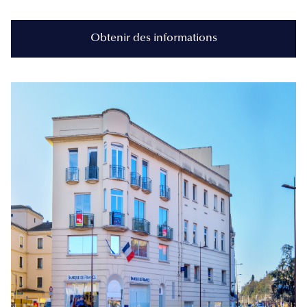
Obtenir des informations