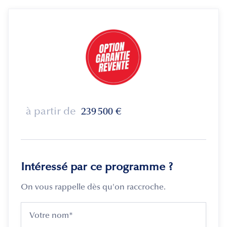
à partir de
239 500
€
Intéressé par ce programme ?
On vous rappelle dès qu'on raccroche.