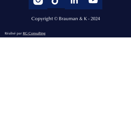
Copyright © Brauman & K - 2024
Réalisé par
RG Consulting