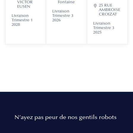
VICTOR
Fontaine

25 RUE
EUSEN
AMBROISE
Livraison
CROIZAT
Livraison
Trimestre 3
Trimestre 1
2026
Livraison
2028
Trimestre 3
2025
N’ayez pas peur de nos gentils robots