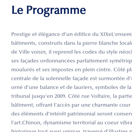
Le Programme
Prestige et élégance d’un édifice du XIXeL’ensem
bâtiments, construits dans la pierre blanche loca
de Ville voisin, il reprend les codes du style néoc
ses façades ordonnancées parfaitement symétriqu
moulurés et ses impostes en plein cintre. Côté pl
centrale de la solennelle façade est surmontée d
orné d’une balance et de lauriers, symboles de la
tribunal jusqu'en 2009. Côté rue Voltaire, la partie
bâtiment, offrant l’accès par une charmante cour v
des éléments d’intérêt patrimonial seront conserv
l’art.Chinon, dynamisme territorial au coeur vib