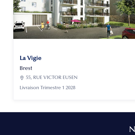
La Vigie
Brest

55, RUE VICTOR EUSEN
Livraison Trimestre 1 2028
N