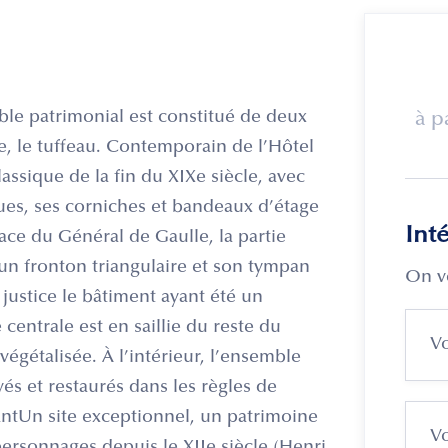
ble patrimonial est constitué de deux
à p
le, le tuffeau. Contemporain de l’Hôtel
lassique de la fin du XIXe siècle, avec
es, ses corniches et bandeaux d’étage
Int
ace du Général de Gaulle, la partie
'un fronton triangulaire et son tympan
On v
 justice le bâtiment ayant été un
 centrale est en saillie du reste du
égétalisée. À l’intérieur, l’ensemble
és et restaurés dans les règles de
rantUn site exceptionnel, un patrimoine