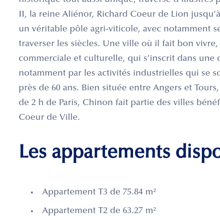
historique tout aussi unique, traversé d’illustres
II, la reine Aliénor, Richard Coeur de Lion jusqu’
un véritable pôle agri-viticole, avec notamment s
traverser les siècles. Une ville où il fait bon vivre,
commerciale et culturelle, qui s’inscrit dans une
notamment par les activités industrielles qui se 
près de 60 ans. Bien située entre Angers et Tours
de 2 h de Paris, Chinon fait partie des villes béné
Coeur de Ville.
Les appartements disp
Appartement T3 de 75.84 m²
Appartement T2 de 63.27 m²