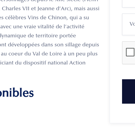
 personnages depuis le XIIe siècle (Henri
à Charles VII et Jeanne d’Arc), mais aussi
es célèbres Vins de Chinon, qui a su
 avec une vraie vitalité de l’activité
 dynamique de territoire portée
sont développées dans son sillage depuis
, au coeur du Val de Loire à un peu plus
ficiant du dispositif national Action
onibles