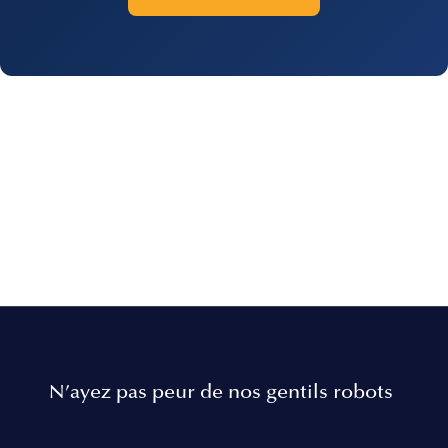
N’ayez pas peur de nos gentils robots