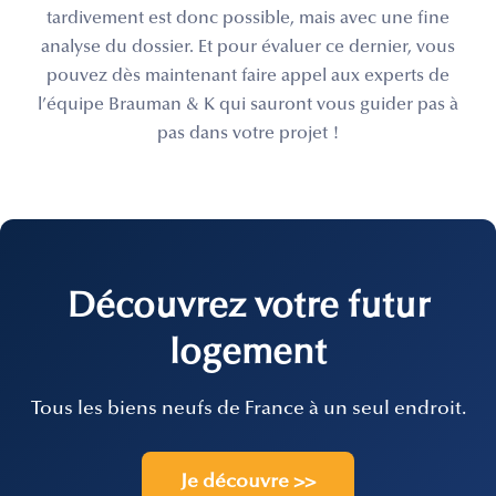
tardivement est donc possible, mais avec une fine
analyse du dossier. Et pour évaluer ce dernier, vous
pouvez dès maintenant faire appel aux experts de
l’équipe Brauman & K qui sauront vous guider pas à
pas dans votre projet !
Découvrez votre futur
logement
Tous les biens neufs de France à un seul endroit.
Je découvre >>