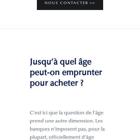
NOUS CONTACTER >>
Jusqu’à quel âge
peut-on emprunter
pour acheter ?
C’est ici que la question de l’âge
prend une autre dimension. Les
banques n’imposent pas, pour la
plupart, officiellement d’âge