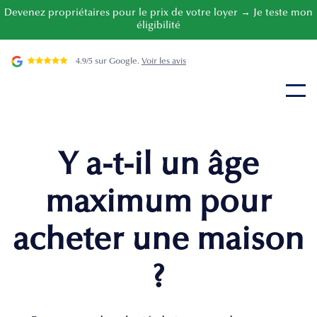
Devenez propriétaires pour le prix de votre loyer → Je teste mon
éligibilité
4.9/5 sur Google.
Voir les avis
Y a-t-il un âge
maximum pour
acheter une maison
?